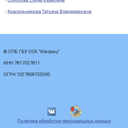
-
Соколова Елена Ивановна
-
Красильникова Татьяна Владимировна
© СПБ ГБУ СОК "Ижорец"
ИНН 7817037811
ОГРН 1027808755590
Политика обработки персональных данных