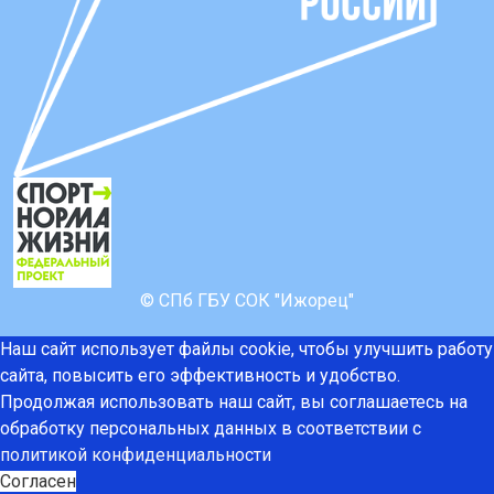
© СПб ГБУ СОК "Ижорец"
Наш сайт использует файлы cookie, чтобы улучшить работу
сайта, повысить его эффективность и удобство.
Продолжая использовать наш сайт, вы соглашаетесь на
обработку персональных данных в соответствии с
политикой конфиденциальности
Согласен