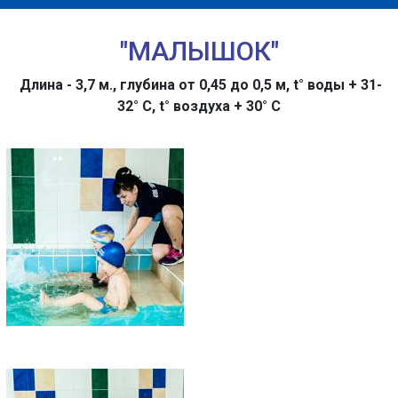
"МАЛЫШОК"
Длина - 3,7 м., глубина от 0,45 до 0,5 м, t° воды + 31-
32° C, t° воздуха + 30° C